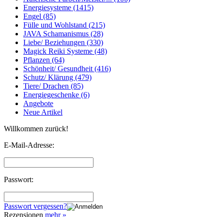
Energiesysteme (1415)
Engel (85)
Fülle und Wohlstand (215)
JAVA Schamanismus (28)
Liebe/ Beziehungen (330)
Magick Reiki Systeme (48)
Pflanzen (64)
Schönheit/ Gesundheit (416)
Schutz/ Klärung (479)
Tiere/ Drachen (85)
Energiegeschenke (6)
Angebote
Neue Artikel
Willkommen zurück!
E-Mail-Adresse:
Passwort:
Passwort vergessen?
Rezensionen
mehr
»