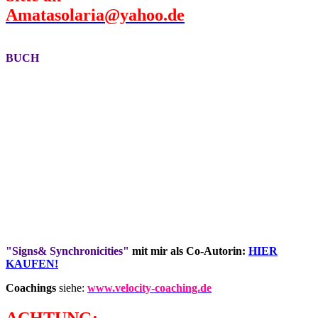
Amatasolaria@yahoo.de
BUCH
"Signs& Synchronicities"
mit mir als Co-Autorin:
HIER
KAUFEN!
Coachings
siehe:
www.velocity-coaching.de
ACHTUNG: