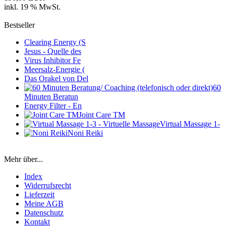
inkl. 19 % MwSt.
Bestseller
Clearing Energy (S
Jesus - Quelle des
Virus Inhibitor Fe
Meersalz-Energie (
Das Orakel von Del
60
Minuten Beratun
Energy Filter - En
Joint Care TM
Virtual Massage 1-
Noni Reiki
Mehr über...
Index
Widerrufsrecht
Lieferzeit
Meine AGB
Datenschutz
Kontakt