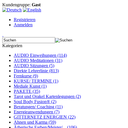
Kundengruppe:
Gast
Registrieren
Anmelden
Kategorien
AUDIO Einweihungen (114)
AUDIO Meditationen (31)
AUDIO Sitzungen (5)
Direkte Lehrerlinie (813)
Fernkurse (9)
KURSE/ TERMINE (1)
Mediale Kunst (1)
PAKETE (35)
Tarot und Orakel Kartenlegungen (2)
Soul Body Fusion® (2)
Beratungen/ Coaching (11)
Energieanwendungen (7)
GITTERNETZ ENERGIEN (22)
Ahnen und Karma (59)
Ätherische Farben/Meister/... (106)