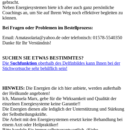
gebracht.
Neben Energiesystemen biete ich aber auch ganz persönliche
Coachings an, um Sie auf Ihrem Weg noch effektiver begleiten zu
können.
Bei Fragen oder Problemen im Bestellprozess:
Email: Amatasolaria@yahoo.de oder telefonisch: 01578-5540350
Danke für Ihr Verständnis!
SUCHEN SIE ETWAS BESTIMMTES?
Die
Suchfunktion
oberhalb des Delfinbildes kann Ihnen bei der
Stichwortsuche sehr behilflich sein!
HINWEIS:
Die Energien die ich hier anbiete, werden außerhalb
der Heilkunde angeboten!
Ich, Manuela Marx, gebe für die Wirksamkeit und Qualität der
einzelnen Energiesysteme keine Garantie!!
Die Energien dienen alle lediglich der Unterstützung und Stärkung
der Selbstheilungskräfte.
Die Arbeit mit den Energiesystemen ersetzt keine Behandlung bei
einem Arzt oder Heilpraktiker!
Bitte handeln Sie immer selbstverantwortlich. (Siehe