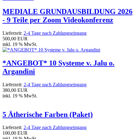
MEDIALE GRUNDAUSBILDUNG 2026
- 9 Teile per Zoom Videokonferenz
Lieferzeit:
2-4 Tage nach Zahlungseingang
500,00 EUR
inkl. 19 % MwSt.
*ANGEBOT* 10 Systeme v. Jalu o.
Argandini
Lieferzeit:
2-4 Tage nach Zahlungseingang
380,00 EUR
inkl. 19 % MwSt.
5 Ätherische Farben (Paket)
Lieferzeit:
2-4 Tage nach Zahlungseingang
100,00 EUR
inkl. 19 % MwSt.